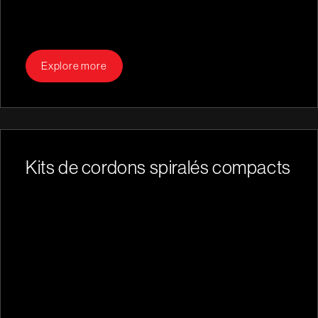
Explore more
Kits de cordons spiralés compacts