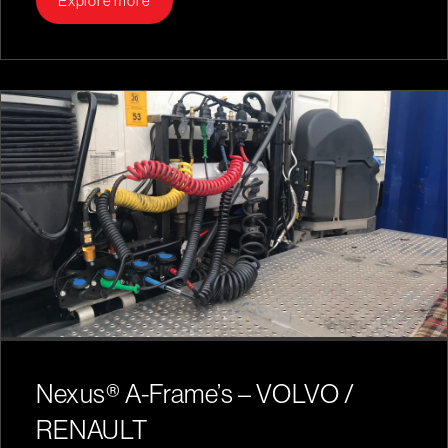
Explore more
Nexus® A-Frame’s – VOLVO /
RENAULT