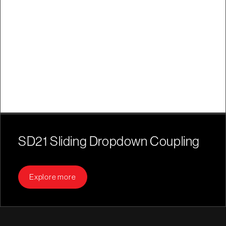
SD21 Sliding Dropdown Coupling
Explore more