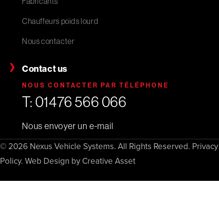
Fabricants
Chauffeurs poids lourd
Nous contacter
Contact us
NOUS CONTACTER PAR TÉLÉPHONE
T: 01476 566 066
Nous envoyer un e-mail
© 2026 Nexus Vehicle Systems. All Rights Reserved.
Privacy
Policy
.
Web Design by Creative Asset