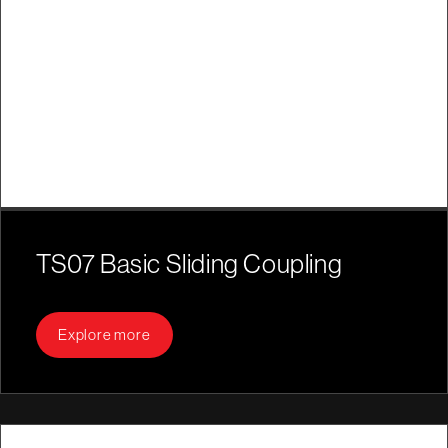
TS07 Basic Sliding Coupling
Explore more