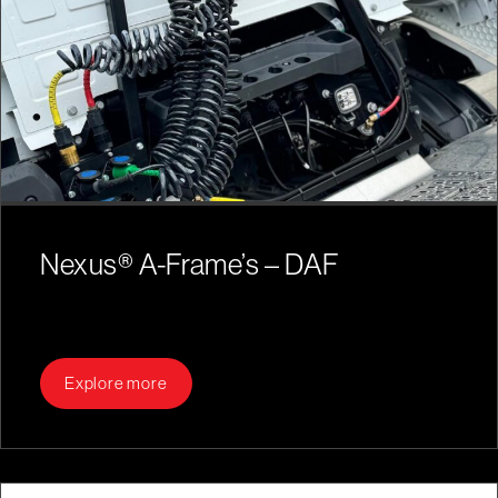
Nexus® A-Frame’s – DAF
Explore more