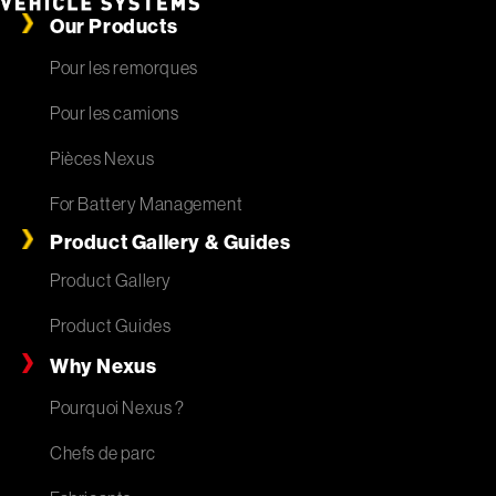
Our Products
Pour les remorques
Pour les camions
Pièces Nexus
For Battery Management
Product Gallery & Guides
Product Gallery
Product Guides
Why Nexus
Pourquoi Nexus ?
Chefs de parc