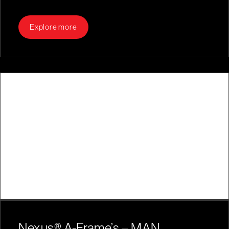
Explore more
Nexus® A-Frame’s – MAN