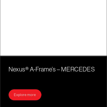
Nexus® A-Frame’s – MERCEDES
Explore more