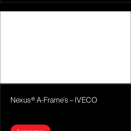
Nexus® A-Frame’s – IVECO